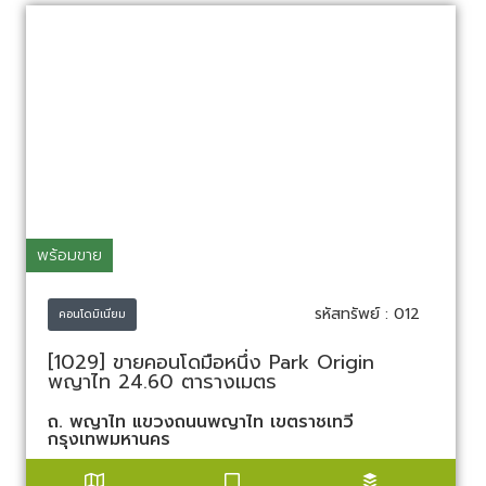
พร้อมขาย
รหัสทรัพย์ : 012
คอนโดมิเนียม
[1029] ขายคอนโดมือหนึ่ง Park Origin
พญาไท 24.60 ตารางเมตร
ถ. พญาไท แขวงถนนพญาไท เขตราชเทวี
กรุงเทพมหานคร