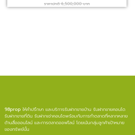
ราคาปกติ 6,500,000 บาท
98prop
ให้คำปรึกษา และบริการรับฝากขายบ้าน รับฝากขายคอนโด
รับฝากขายที่ดิน รับฝากเช่าคอนโดพร้อมกับการทำตลาดที่หลากหลาย
ด้านสื่อออนไลน์ และการตลาดออฟไลน์ โดยเน้นกลุ่มลูกค้าเป้าหมาย
ของทรัพย์นั้น