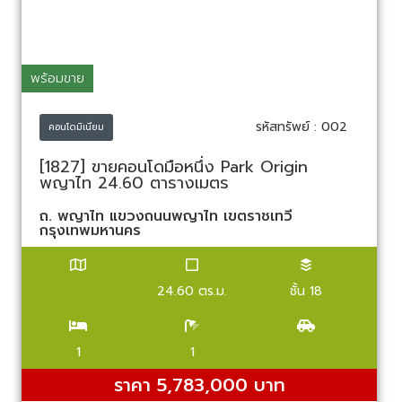
พร้อมขาย
รหัสทรัพย์ : 002
คอนโดมิเนียม
[1827] ขายคอนโดมือหนึ่ง Park Origin
พญาไท 24.60 ตารางเมตร
ถ. พญาไท แขวงถนนพญาไท เขตราชเทวี
กรุงเทพมหานคร
24.60 ตร.ม.
ชั้น 18
1
1
ราคา 5,783,000 บาท