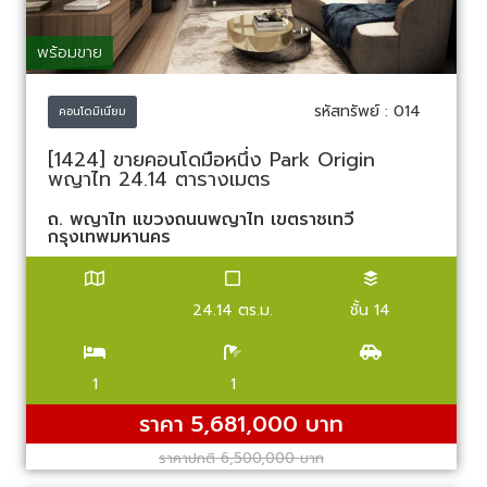
พร้อมขาย
รหัสทรัพย์ : 014
คอนโดมิเนียม
[1424] ขายคอนโดมือหนึ่ง Park Origin
พญาไท 24.14 ตารางเมตร
ถ. พญาไท แขวงถนนพญาไท เขตราชเทวี
กรุงเทพมหานคร
24.14 ตร.ม.
ชั้น 14
1
1
ราคา 5,681,000 บาท
ราคาปกติ 6,500,000 บาท