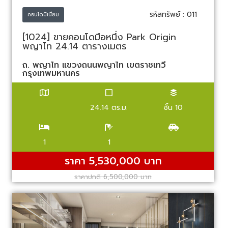
รหัสทรัพย์ : 011
คอนโดมิเนียม
[1024] ขายคอนโดมือหนึ่ง Park Origin
พญาไท 24.14 ตารางเมตร
ถ. พญาไท แขวงถนนพญาไท เขตราชเทวี
กรุงเทพมหานคร
24.14 ตร.ม.
ชั้น 10
1
1
ราคา 5,530,000 บาท
ราคาปกติ 6,500,000 บาท