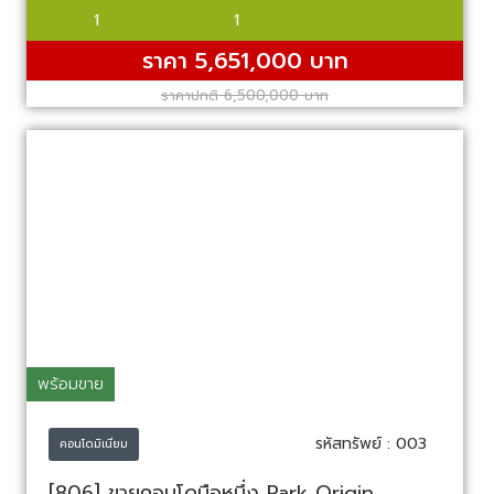
1
1
ราคา 5,651,000 บาท
ราคาปกติ 6,500,000 บาท
พร้อมขาย
รหัสทรัพย์ : 003
คอนโดมิเนียม
[806] ขายคอนโดมือหนึ่ง Park Origin