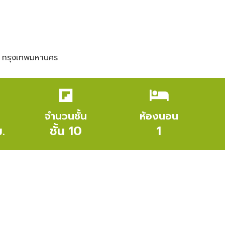
ี กรุงเทพมหานคร
จำนวนชั้น
ห้องนอน
.
ชั้น 10
1