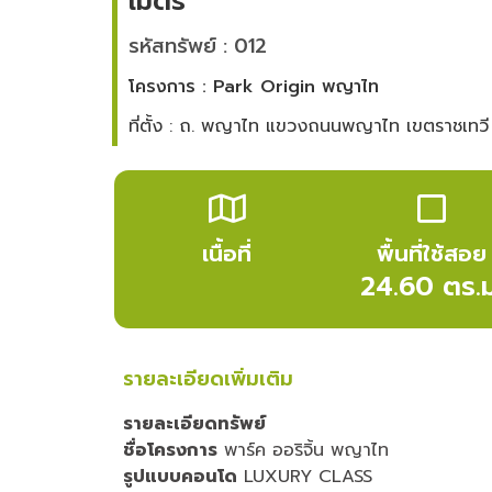
เมตร
รหัสทรัพย์ : 012
โครงการ : Park Origin พญาไท
ที่ตั้ง : ถ. พญาไท แขวงถนนพญาไท เขตราชเทว
เนื้อที่
พื้นที่ใช้สอย
24.60 ตร.ม
รายละเอียดเพิ่มเติม
รายละเอียดทรัพย์
ชื่อโครงการ
พาร์ค ออริจิ้น พญาไท
รูปแบบคอนโด
LUXURY CLASS