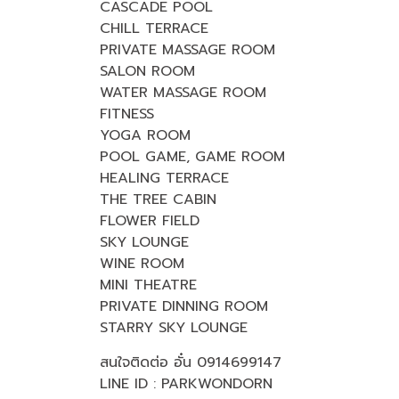
CASCADE POOL
CHILL TERRACE
PRIVATE MASSAGE ROOM
SALON ROOM
WATER MASSAGE ROOM
FITNESS
YOGA ROOM
POOL GAME, GAME ROOM
HEALING TERRACE
THE TREE CABIN
FLOWER FIELD
SKY LOUNGE
WINE ROOM
MINI THEATRE
PRIVATE DINNING ROOM
STARRY SKY LOUNGE
สนใจติดต่อ อั๋น 0914699147
LINE ID : PARKWONDORN