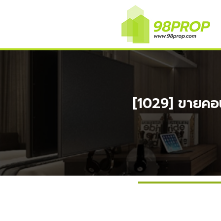
[1029] ขายคอ