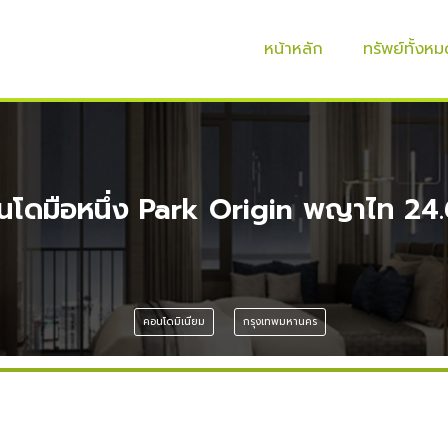
หน้าหลัก
ทรัพย์ทั้งหม
นโดมือหนึ่ง Park Origin พญาไท 24
คอนโดมิเนียม
กรุงเทพมหานคร