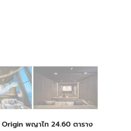
k Origin พญาไท 24.60 ตาราง