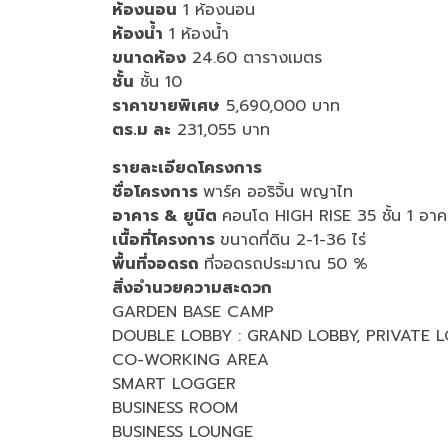
ห้องนอน
1 ห้องนอน
ห้องน้ำ
1 ห้องน้ำ
ขนาดห้อง
24.60 ตารางเมตร
ชั้น
ชั้น 10
ราคาขายพิเศษ
5,690,000 บาท
ตร.ม ละ
231,055 บาท
รายละเอียดโครงการ
ชื่อโครงการ
พาร์ค ออริจิ้น พญาไท
อาคาร & ยูนิต
คอนโด HIGH RISE 35 ชั้น 1 อาค
เนื้อที่โครงการ
ขนาดที่ดิน 2-1-36 ไร่
พื้นที่จอดรถ
ที่จอดรถประมาณ 50 %
สิ่งอำนวยความสะดวก
GARDEN BASE CAMP
DOUBLE LOBBY : GRAND LOBBY, PRIVATE 
CO-WORKING AREA
SMART LOGGER
BUSINESS ROOM
BUSINESS LOUNGE