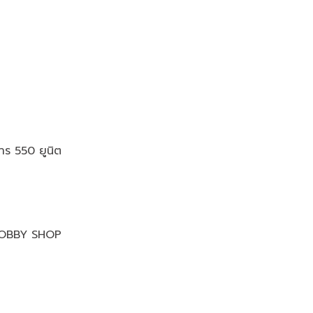
าร 550 ยูนิต
LOBBY SHOP