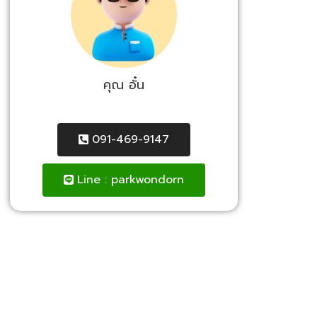
คุณ อั๋น
091-469-9147
Line : parkwondorn