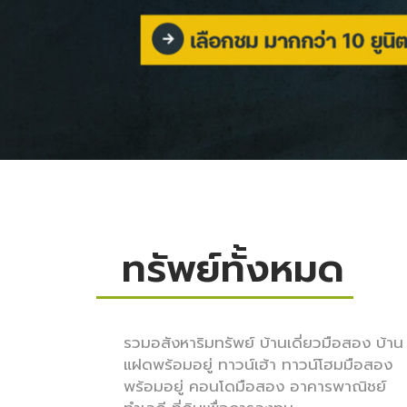
ทรัพย์ทั้งหมด
รวมอสังหาริมทรัพย์ บ้านเดี่ยวมือสอง บ้าน
แฝดพร้อมอยู่ ทาวน์เฮ้า ทาวน์โฮมมือสอง
พร้อมอยู่ คอนโดมือสอง อาคารพาณิชย์