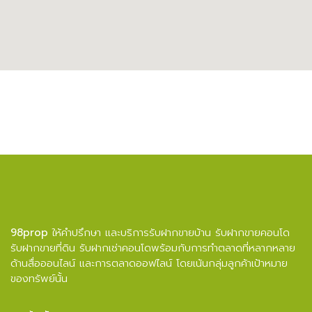
98prop
ให้คำปรึกษา และบริการรับฝากขายบ้าน รับฝากขายคอนโด
รับฝากขายที่ดิน รับฝากเช่าคอนโดพร้อมกับการทำตลาดที่หลากหลาย
ด้านสื่อออนไลน์ และการตลาดออฟไลน์ โดยเน้นกลุ่มลูกค้าเป้าหมาย
ของทรัพย์นั้น