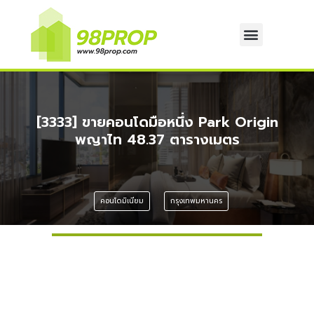
[3333] ขายคอนโดมือหนึ่ง Park Origin
พญาไท 48.37 ตารางเมตร
คอนโดมิเนียม
กรุงเทพมหานคร