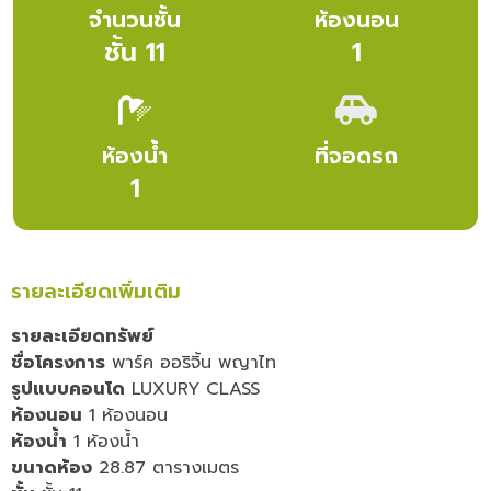
จำนวนชั้น
ห้องนอน
ชั้น 11
1
ห้องน้ำ
ที่จอดรถ
1
รายละเอียดเพิ่มเติม
รายละเอียดทรัพย์
ชื่อโครงการ
พาร์ค ออริจิ้น พญาไท
รูปแบบคอนโด
LUXURY CLASS
ห้องนอน
1 ห้องนอน
ห้องน้ำ
1 ห้องน้ำ
ขนาดห้อง
28.87 ตารางเมตร