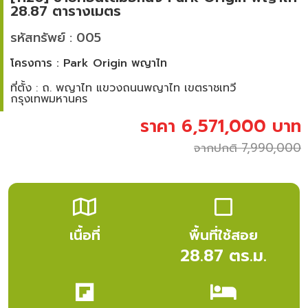
28.87 ตารางเมตร
รหัสทรัพย์ : 005
โครงการ : Park Origin พญาไท
ที่ตั้ง : ถ. พญาไท แขวงถนนพญาไท เขตราชเทวี
กรุงเทพมหานคร
ราคา 6,571,000 บาท
จากปกติ 7,990,000
เนื้อที่
พื้นที่ใช้สอย
28.87 ตร.ม.