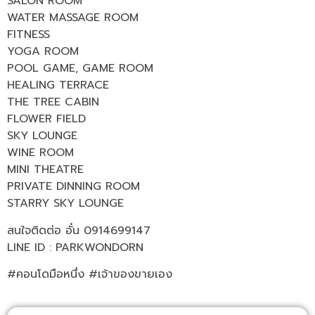
SALON ROOM
WATER MASSAGE ROOM
FITNESS
YOGA ROOM
POOL GAME, GAME ROOM
HEALING TERRACE
THE TREE CABIN
FLOWER FIELD
SKY LOUNGE
WINE ROOM
MINI THEATRE
PRIVATE DINNING ROOM
STARRY SKY LOUNGE
สนใจติดต่อ อั๋น 0914699147
LINE ID : PARKWONDORN
#คอนโดมือหนึ่ง #เจ้าของขายเอง