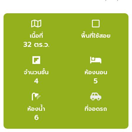
เนื้อที่
พื้นที่ใช้สอย
32 ตร.ว.
จำนวนชั้น
ห้องนอน
4
5
ห้องน้ำ
ที่จอดรถ
6