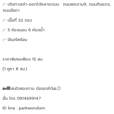
✅ เดินทางเข้า-ออกได้หลายถนน : ถนนพระราม9, ถนนดินแดง,
ถนนรัชดา
✅ เนื้อที่ 32 ตรว.
✅ 5 ห้องนอน 6 ห้องน้ำ
✅ มีแอร์พร้อม
ราคาพิเศษเพียง 15 ลบ.
(1 คูหา 8 ลบ.)
🏡🏢สนใจสอบถาม ต่อรองได้🙏🙂
อั๋น โทร 0914699147
ID line : parkwondorn