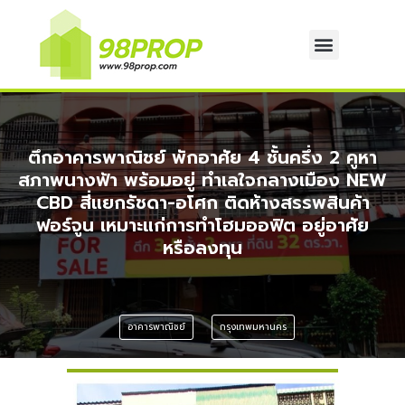
ตึกอาคารพาณิชย์ พักอาศัย 4 ชั้นครึ่ง 2 คูหา
สภาพนางฟ้า พร้อมอยู่ ทำเลใจกลางเมือง NEW
CBD สี่แยกรัชดา-อโศก ติดห้างสรรพสินค้า
ฟอร์จูน เหมาะแก่การทำโฮมออฟิต อยู่อาศัย
หรือลงทุน
อาคารพาณิชย์
กรุงเทพมหานคร