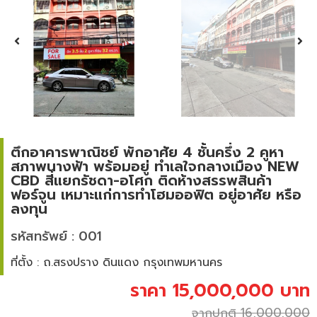
ตึกอาคารพาณิชย์ พักอาศัย 4 ชั้นครึ่ง 2 คูหา
สภาพนางฟ้า พร้อมอยู่ ทำเลใจกลางเมือง NEW
CBD สี่แยกรัชดา-อโศก ติดห้างสรรพสินค้า
ฟอร์จูน เหมาะแก่การทำโฮมออฟิต อยู่อาศัย หรือ
ลงทุน
รหัสทรัพย์ : 001
ที่ตั้ง : ถ.สรงปราง ดินแดง กรุงเทพมหานคร
ราคา 15,000,000 บาท
จากปกติ 16,000,000