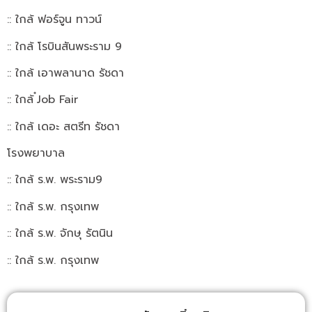
:: ใกล้ ฟอร์จูน ทาวน์
:: ใกล้ โรบินสันพระราม 9
:: ใกล้ เอาพลานาด รัชดา
:: ใกล้ ๋Job Fair
:: ใกล้ เดอะ สตรีท รัชดา
โรงพยาบาล
:: ใกล้ ร.พ. พระราม9
:: ใกล้ ร.พ. กรุงเทพ
:: ใกล้ ร.พ. จักษุ รัตนิน
:: ใกล้ ร.พ. กรุงเทพ