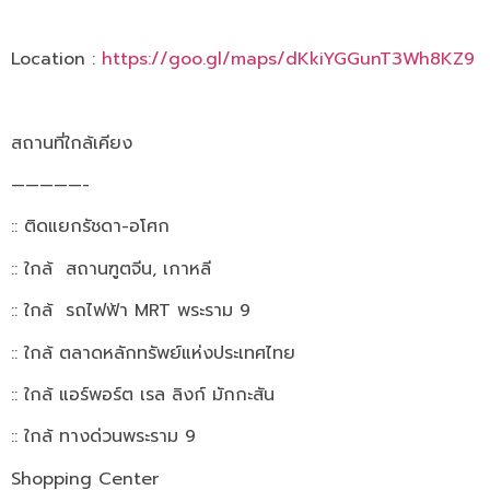
Location :
https://goo.gl/maps/dKkiYGGunT3Wh8KZ9
สถานที่ใกล้เคียง
—————-
:: ติดแยกรัชดา-อโศก
:: ใกล้ สถานฑูตจีน, เกาหลี
:: ใกล้ รถไฟฟ้า MRT พระราม 9
:: ใกล้ ตลาดหลักทรัพย์แห่งประเทศไทย
:: ใกล้ แอร์พอร์ต เรล ลิงก์ มักกะสัน
:: ใกล้ ทางด่วนพระราม 9
Shopping Center